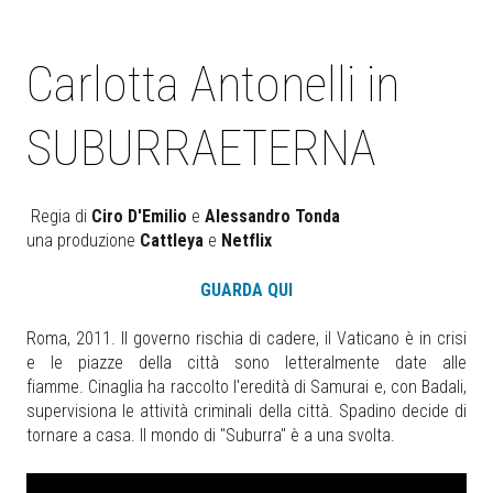
Carlotta Antonelli in
SUBURRAETERNA
Regia di
Ciro
D'Emilio
e
Alessandro Tonda
una produzione
Cattleya
e
Netflix
GUARDA QUI
Roma, 2011. Il governo rischia di cadere, il Vaticano è in crisi
e le piazze della città sono letteralmente date alle
fiamme. Cinaglia ha raccolto l'eredità di Samurai e, con Badali,
supervisiona le attività criminali della città. Spadino decide di
tornare a casa. Il mondo di "Suburra" è a una svolta.