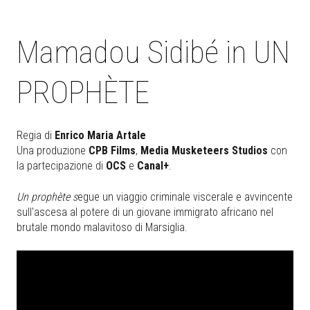
Mamadou Sidibé in UN
PROPHÈTE
Regia di
Enrico Maria Artale
Una produzione
CPB Films
,
Media Musketeers Studios
con
la partecipazione di
OCS
e
Canal+
.
Un prophète s
egue un viaggio criminale viscerale e avvincente
sull'ascesa al potere di un giovane immigrato africano nel
brutale mondo malavitoso di Marsiglia.