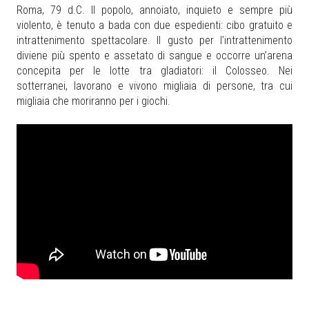
Roma, 79 d.C. Il popolo, annoiato, inquieto e sempre più
violento, è tenuto a bada con due espedienti: cibo gratuito e
intrattenimento spettacolare. Il gusto per l’intrattenimento
diviene più spento e assetato di sangue e occorre un’arena
concepita per le lotte tra gladiatori: il Colosseo. Nei
sotterranei, lavorano e vivono migliaia di persone, tra cui
migliaia che moriranno per i giochi.