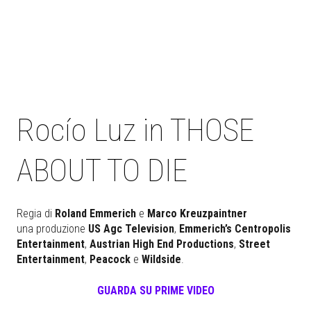
Rocío Luz in THOSE
ABOUT TO DIE
Regia di
Roland
Emmerich
e
Marco Kreuzpaintner
una produzione
US Agc Television
,
Emmerich’s Centropolis
Entertainment
,
Austrian High End
Productions
,
Street
Entertainment
,
Peacock
e
Wildside
.
GUARDA SU PRIME VIDEO