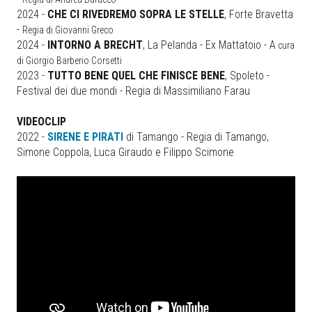
2024 -
CHE CI RIVEDREMO SOPRA LE STELLE
, Forte Bravetta
-
Regia di Giovanni Greco
2024 -
INTORNO A BRECHT
, La Pelanda - Ex Mattatoio - A
cura
di Giorgio Barberio Corsetti
2023 -
TUTTO BENE QUEL CHE FINISCE BENE
, Spoleto -
Festival dei due mondi - Regia di Massimiliano Farau
VIDEOCLIP
2022 -
SIRENE E PIRATI
di Tamango - Regia di Tamango,
Simone Coppola, Luca Giraudo e Filippo Scimone