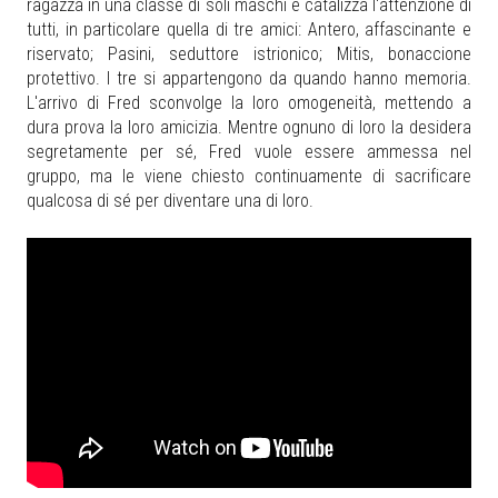
ragazza in una classe di soli maschi e catalizza l'attenzione di
tutti, in particolare quella di tre amici: Antero, affascinante e
riservato; Pasini, seduttore istrionico; Mitis, bonaccione
protettivo. I tre si appartengono da quando hanno memoria.
L'arrivo di Fred sconvolge la loro omogeneità, mettendo a
dura prova la loro amicizia. Mentre ognuno di loro la desidera
segretamente per sé, Fred vuole essere ammessa nel
gruppo, ma le viene chiesto continuamente di sacrificare
qualcosa di sé per diventare una di loro.