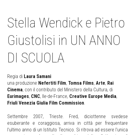
Stella Wendick e Pietro
Giustolisi in UN ANNO
DI SCUOLA
Regia di
Laura Samani
una produzione
Nefertiti Film
,
Tomsa Films
,
Arte
,
Rai
Cinema
, con il contributo del Ministero della Cultura, di
Eurimages
,
CNC
, Ile-de-France,
Creative Europe Media
,
Friuli Venezia Giulia Film Commission
.
Settembre 2007, Trieste. Fred, diciottenne svedese
esuberante e coraggiosa, arriva in città per frequentare
l’ultimo anno di un Istituto Tecnico. Si ritrova ad essere l'unica